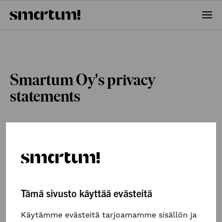
Ope
Smartum Oy's privacy
statements
Privacy statement for Smartum Oy’s Saldo
and Voucher Customer Register, 18.9.2023
Privacy Statement for Smartum Oy’s
Marketing Register, 18.5.2022
Tämä sivusto käyttää evästeitä
Privacy Statement for Smartum Oy’s Service
Käytämme evästeitä tarjoamamme sisällön ja
Provider Register, 19.5.2022