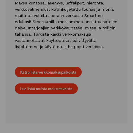
Maksa kuntosalijäsenyys, leffaliput, hieronta,
verkkovalmennus, kotiinkuljetettu lounas ja monia
muita palveluita suoraan verkossa Smartum-
edullasi! Smartumilla maksaminen onnistuu satojen
palveluntarjoajien verkkokaupassa, missä ja milloin
tahansa. Tarkista kaikki verkkomaksuja
vastaanottavat käyttöpaikat päivittyvältä
listaltamme ja käytä etusi helposti verkossa.
Katso lista verkkomaksupaikoista
Lue lisää muista maksutavoista