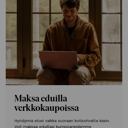
Maksa eduilla
verkkokaupoissa
Hyödynnä etusi vaikka suoraan kotisohvalta käsin.
Voit maksaa eduillasi kumppaneidemme