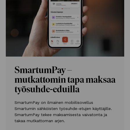
SmartumPay –
mutkattomin tapa maksaa
työsuhde-eduilla
SmartumPay on ilmainen mobiilisovellus
Smartumin sähköisten työsuhde-etujen käyttäjille.
SmartumPay tekee maksamisesta vaivatonta ja
takaa mutkattoman arjen.