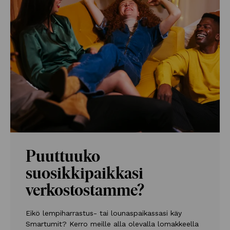
Puuttuuko
suosikkipaikkasi
verkostostamme?
Eikö lempiharrastus- tai lounaspaikassasi käy
Smartumit? Kerro meille alla olevalla lomakkeella