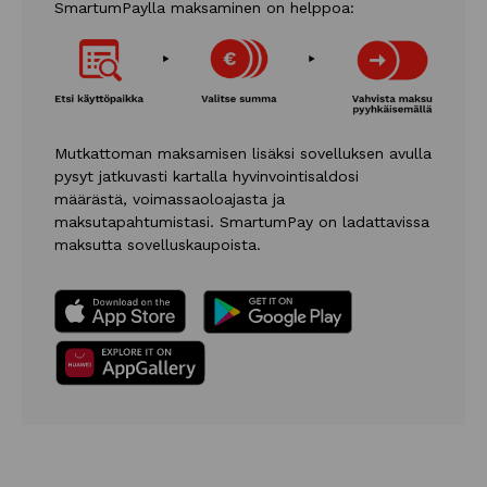
SmartumPaylla maksaminen on helppoa:
Mutkattoman maksamisen lisäksi sovelluksen avulla
pysyt jatkuvasti kartalla hyvinvointisaldosi
määrästä, voimassaoloajasta ja
maksutapahtumistasi. SmartumPay on ladattavissa
maksutta sovelluskaupoista.