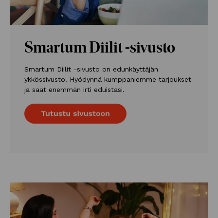
Smartum Diilit -sivusto
Smartum Diilit -sivusto on edunkäyttäjän
ykkössivusto! Hyödynnä kumppaniemme tarjoukset
ja saat enemmän irti eduistasi.