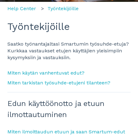
Help Center
Työntekijöille
Työntekijöille
Saatko työnantajaltasi Smartumin työsuhde-etuja?
Kurkkaa vastaukset etujen käyttäjien yleisimpiin
kysymyksiin ja vastauksiin.
Miten käytän vanhentuvat edut?
Miten tarkistan työsuhde-etujeni tilanteen?
Edun käyttöönotto ja etuun
ilmottautuminen
Miten ilmoittaudun etuun ja saan Smartum-edut