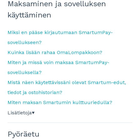
Maksaminen ja sovelluksen
käyttäminen
Miksi en pääse kirjautumaan SmartumPay-
sovellukseen?
Kuinka lisään rahaa OmaLompakkoon?
Miten ja missä voin maksaa SmartumPay-
sovelluksella?
Mistä näen käytettävissäni olevat Smartum-edut,
tiedot ja ostohistorian?
Miten maksan Smartumin kulttuuriedulla?
Lisätietoja
▼
Pyöräetu