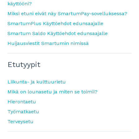
käyttööni?
Miksi etuni eivät näy SmartumPay-sovelluksessa?
SmartumPlus Käyttöehdot edunsaajalle
Smartum Saldo Käyttöehdot edunsaajalle
Huijausviestit Smartumin nimissä
Etutyypit
Liikunta- ja kulttuurietu
Mikä on lounasetu ja miten se toimii?
Hierontaetu
Työmatkaetu
Terveysetu