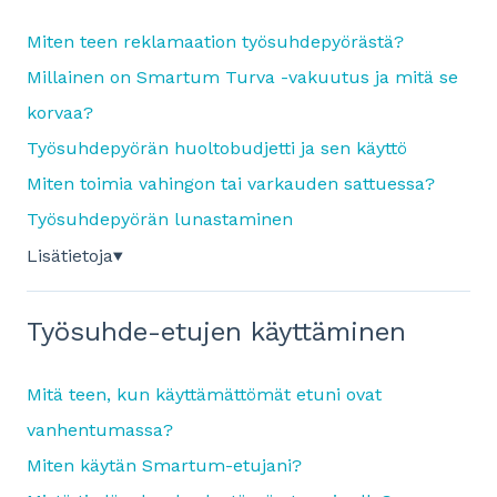
Miten teen reklamaation työsuhdepyörästä?
Millainen on Smartum Turva -vakuutus ja mitä se
korvaa?
Työsuhdepyörän huoltobudjetti ja sen käyttö
Miten toimia vahingon tai varkauden sattuessa?
Työsuhdepyörän lunastaminen
Lisätietoja
▼
Työsuhde-etujen käyttäminen
Mitä teen, kun käyttämättömät etuni ovat
vanhentumassa?
Miten käytän Smartum-etujani?