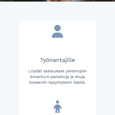
Työnantajille
Löydät vastaukset yleisimpiin
Smartum-palveluja ja etuja
koskeviin kysymyksiin täältä.