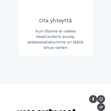
Ota yhteyttä
Kun tilanne ei ratkea
HelpCenterin avulla,
asiakaspalvelumme on täällä
sinua varten