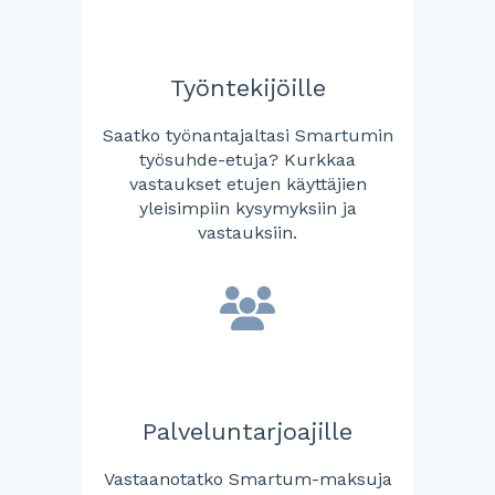
Työntekijöille
Saatko työnantajaltasi Smartumin
työsuhde-etuja? Kurkkaa
vastaukset etujen käyttäjien
yleisimpiin kysymyksiin ja
vastauksiin.
Palveluntarjoajille
Vastaanotatko Smartum-maksuja