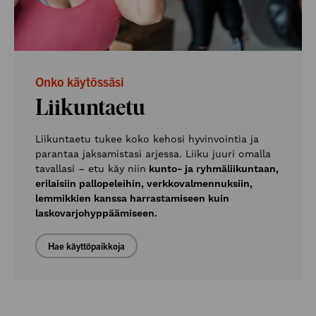
Onko käytössäsi
Liikuntaetu
Liikuntaetu tukee koko kehosi hyvinvointia ja
parantaa jaksamistasi arjessa. Liiku juuri omalla
tavallasi – etu käy niin
kunto- ja ryhmäliikuntaan,
erilaisiin pallopeleihin, verkkovalmennuksiin,
lemmikkien kanssa harrastamiseen kuin
laskovarjohyppäämiseen.
Hae käyttöpaikkoja