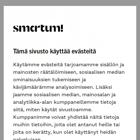
Tämä sivusto käyttää evästeitä
Käytämme evästeitä tarjoamamme sisällön ja
mainosten räätälöimiseen, sosiaalisen median
ominaisuuksien tukemiseen ja
kävijämäärämme analysoimiseen. Lisäksi
jaamme sosiaalisen median, mainosalan ja
analytiikka-alan kumppaneillemme tietoja
siitä, miten käytät sivustoamme.
Kumppanimme voivat yhdistää näitä tietoja
muihin tietoihin, joita olet antanut heille tai
joita on kerätty, kun olet käyttänyt heidän
palvelujaan.