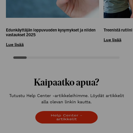
Edunkäyttäjän loppuvuoden kysymykset ja niiden
Treenistä rutiini
vastaukset 2025
Lue lisää
Lue lisää
Kaipaatko apua?
Tutustu Help Center -artikkeleihimme. Löydät artikkelit
alla olevan linkin kautta.