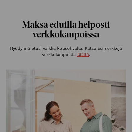
Maksa eduilla helposti
verkkokaupoissa
Hyödynnä etusi vaikka kotisohvalta. Katso esimerkkejä
verkkokaupoista
täältä
.