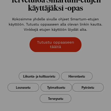
käyttäjäksi -opas
Kokosimme yhdelle sivulle ohjeet Smartum-etujen
käyttöön. Tutustu oppaaseen alla olevan linkin kautta.
Vinkkejä etujen käyttöön löydät alta.
Liikunta- ja kulttuurietu
Hierontaetu
Lounasetu
Työmatkaetu
Pyöräetu
Terveysetu