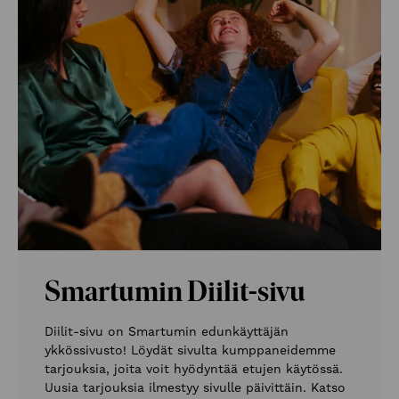
Smartumin Diilit-sivu
Diilit-sivu on Smartumin edunkäyttäjän
ykkössivusto! Löydät sivulta kumppaneidemme
tarjouksia, joita voit hyödyntää etujen käytössä.
Uusia tarjouksia ilmestyy sivulle päivittäin. Katso