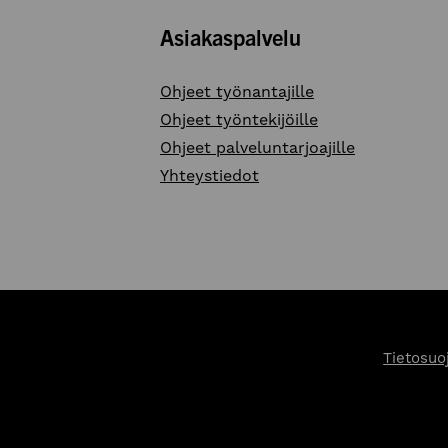
Asiakaspalvelu
Ohjeet työnantajille
Ohjeet työntekijöille
Ohjeet palveluntarjoajille
Yhteystiedot
Tietosuo