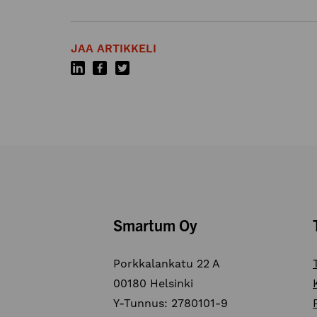
JAA ARTIKKELI
Smartum Oy
Porkkalankatu 22 A
00180 Helsinki
Y-Tunnus: 2780101-9