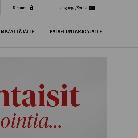
Kirjaudu
Language/Språk
EN KÄYTTÄJÄLLE
PALVELUNTARJOAJALLE