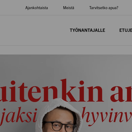
Ajankohtaista
Meistä
Tarvitsetko apua?
TYÖNANTAJALLE
ETUJ