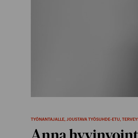
TYÖNANTAJALLE
,
JOUSTAVA TYÖSUHDE-ETU
,
TERVEY
Anna hyvinvointi