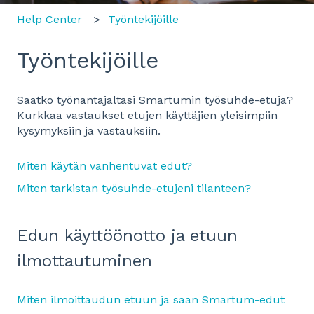
Help Center
Työntekijöille
Työntekijöille
Saatko työnantajaltasi Smartumin työsuhde-etuja?
Kurkkaa vastaukset etujen käyttäjien yleisimpiin
kysymyksiin ja vastauksiin.
Miten käytän vanhentuvat edut?
Miten tarkistan työsuhde-etujeni tilanteen?
Edun käyttöönotto ja etuun
ilmottautuminen
Miten ilmoittaudun etuun ja saan Smartum-edut