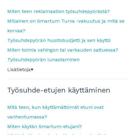
Miten teen reklamaation työsuhdepyörästä?
Millainen on Smartum Turva -vakuutus ja mitä se
korvaa?
Työsuhdepyörän huoltobudjetti ja sen käyttö
Miten toimia vahingon tai varkauden sattuessa?
Työsuhdepyörän lunastaminen
Lisätietoja
▼
Työsuhde-etujen käyttäminen
Mitä teen, kun käyttämättömät etuni ovat
vanhentumassa?
Miten käytän Smartum-etujani?