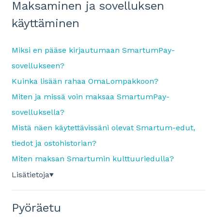
Maksaminen ja sovelluksen
käyttäminen
Miksi en pääse kirjautumaan SmartumPay-
sovellukseen?
Kuinka lisään rahaa OmaLompakkoon?
Miten ja missä voin maksaa SmartumPay-
sovelluksella?
Mistä näen käytettävissäni olevat Smartum-edut,
tiedot ja ostohistorian?
Miten maksan Smartumin kulttuuriedulla?
Lisätietoja
▼
Pyöräetu