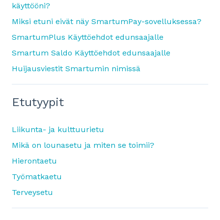
käyttööni?
Miksi etuni eivät näy SmartumPay-sovelluksessa?
SmartumPlus Käyttöehdot edunsaajalle
Smartum Saldo Käyttöehdot edunsaajalle
Huijausviestit Smartumin nimissä
Etutyypit
Liikunta- ja kulttuurietu
Mikä on lounasetu ja miten se toimii?
Hierontaetu
Työmatkaetu
Terveysetu