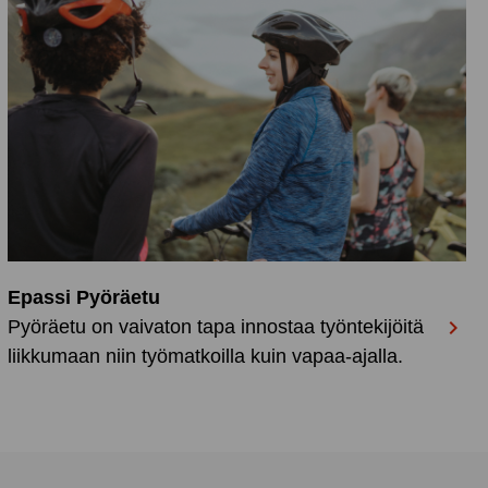
Epassi Pyöräetu

Pyöräetu on vaivaton tapa innostaa työntekijöitä
liikkumaan niin työmatkoilla kuin vapaa-ajalla.