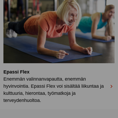
Epassi Flex
Enemmän valinnanvapautta, enemmän

hyvinvointia. Epassi Flex voi sisältää liikuntaa ja
kulttuuria, hierontaa, työmatkoja ja
terveydenhuoltoa.