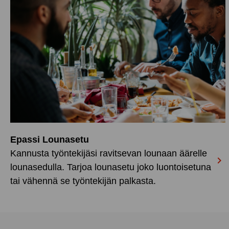
Epassi Lounasetu
Kannusta työntekijäsi ravitsevan lounaan äärelle

lounasedulla. Tarjoa lounasetu joko luontoisetuna
tai vähennä se työntekijän palkasta.