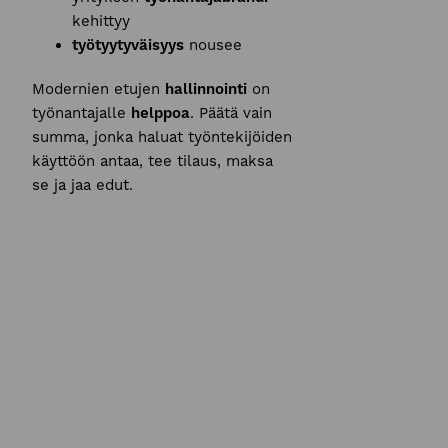
kehittyy
työtyytyväisyys
nousee
Modernien etujen
hallinnointi
on
työnantajalle
helppoa
. Päätä vain
summa, jonka haluat työntekijöiden
käyttöön antaa, tee tilaus, maksa
se ja jaa edut.