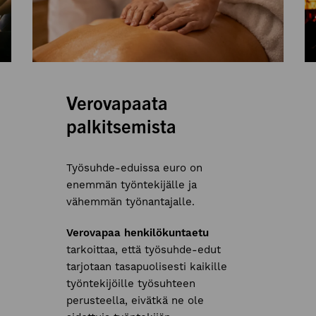
Verovapaata
palkitsemista
Työsuhde-eduissa euro on
enemmän työntekijälle ja
vähemmän työnantajalle.
Verovapaa henkilökuntaetu
tarkoittaa, että työsuhde-edut
tarjotaan tasapuolisesti kaikille
työntekijöille työsuhteen
perusteella, eivätkä ne ole