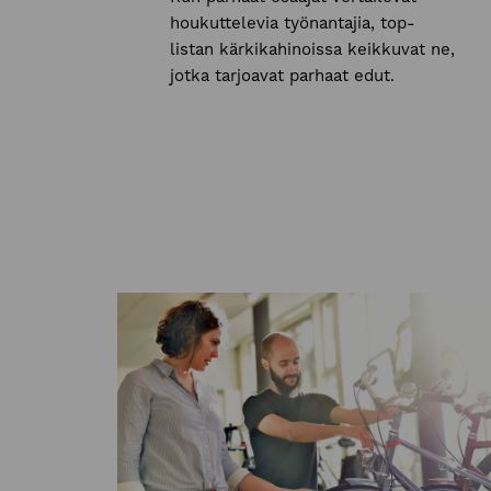
houkuttelevia työnantajia, top-
listan kärkikahinoissa keikkuvat ne,
jotka tarjoavat parhaat edut.