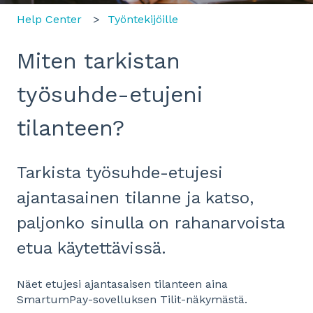
Help Center
Työntekijöille
Miten tarkistan
työsuhde-etujeni
tilanteen?
Tarkista työsuhde-etujesi
ajantasainen tilanne ja katso,
paljonko sinulla on rahanarvoista
etua käytettävissä.
Näet etujesi ajantasaisen tilanteen aina
SmartumPay-sovelluksen Tilit-näkymästä.