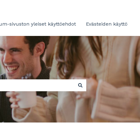
m-sivuston yleiset käyttöehdot
Evästeiden käyttö