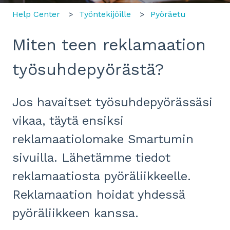
Help Center
Työntekijöille
Pyöräetu
Miten teen reklamaation
työsuhdepyörästä?
Jos havaitset työsuhdepyörässäsi
vikaa, täytä ensiksi
reklamaatiolomake Smartumin
sivuilla. Lähetämme tiedot
reklamaatiosta pyöräliikkeelle.
Reklamaation hoidat yhdessä
pyöräliikkeen kanssa.