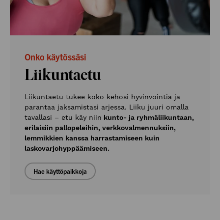
Onko käytössäsi
Liikuntaetu
Liikuntaetu tukee koko kehosi hyvinvointia ja
parantaa jaksamistasi arjessa. Liiku juuri omalla
tavallasi – etu käy niin
kunto- ja ryhmäliikuntaan,
erilaisiin pallopeleihin, verkkovalmennuksiin,
lemmikkien kanssa harrastamiseen kuin
laskovarjohyppäämiseen.
Hae käyttöpaikkoja