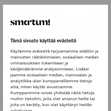
Tämä sivusto käyttää evästeitä
Käytämme evästeitä tarjoamamme sisällön ja
mainosten räätälöimiseen, sosiaalisen median
ominaisuuksien tukemiseen ja
kävijämäärämme analysoimiseen. Lisäksi
jaamme sosiaalisen median, mainosalan ja
analytiikka-alan kumppaneillemme tietoja
siitä, miten käytät sivustoamme.
Kumppanimme voivat yhdistää näitä tietoja
muihin tietoihin, joita olet antanut heille tai
joita on kerätty, kun olet käyttänyt heidän
palvelujaan.