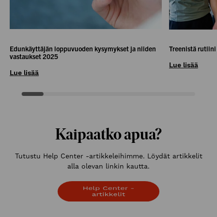
Edunkäyttäjän loppuvuoden kysymykset ja niiden
Treenistä rutiini
vastaukset 2025
Lue lisää
Lue lisää
Kaipaatko apua?
Tutustu Help Center -artikkeleihimme. Löydät artikkelit
alla olevan linkin kautta.