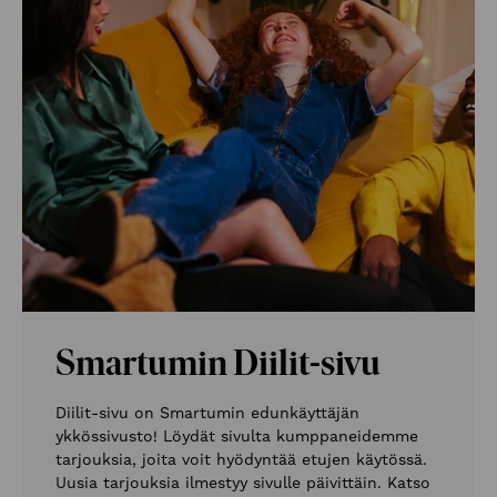
Smartumin Diilit-sivu
Diilit-sivu on Smartumin edunkäyttäjän
ykkössivusto! Löydät sivulta kumppaneidemme
tarjouksia, joita voit hyödyntää etujen käytössä.
Uusia tarjouksia ilmestyy sivulle päivittäin. Katso