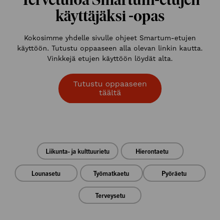
käyttäjäksi -opas
Kokosimme yhdelle sivulle ohjeet Smartum-etujen
käyttöön. Tutustu oppaaseen alla olevan linkin kautta.
Vinkkejä etujen käyttöön löydät alta.
Liikunta- ja kulttuurietu
Hierontaetu
Lounasetu
Työmatkaetu
Pyöräetu
Terveysetu