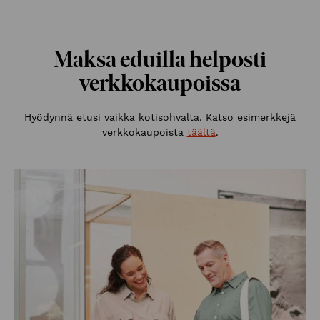
Maksa eduilla helposti
verkkokaupoissa
Hyödynnä etusi vaikka kotisohvalta. Katso esimerkkejä
verkkokaupoista
täältä
.