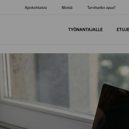
Ajankohtaista
Meistä
Tarvitsetko apua?
TYÖNANTAJALLE
ETUJ