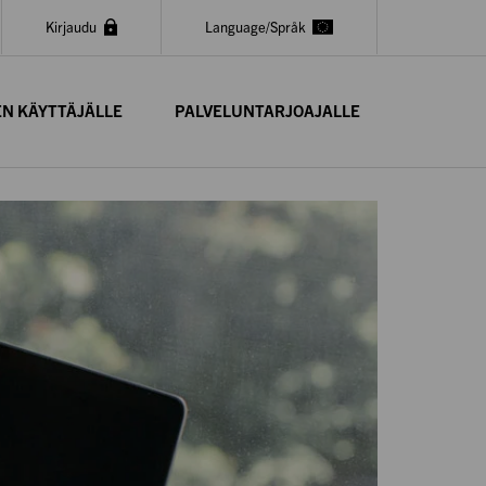
Kirjaudu
Language/Språk
EN KÄYTTÄJÄLLE
PALVELUNTARJOAJALLE