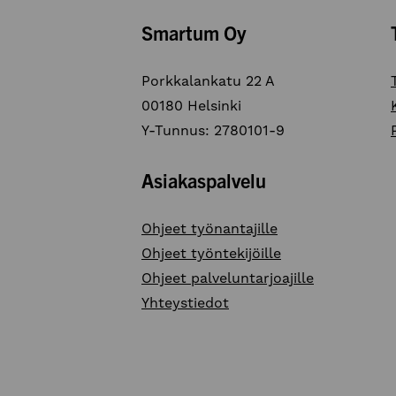
Smartum Oy
Porkkalankatu 22 A
00180 Helsinki
Y-Tunnus: 2780101-9
Asiakaspalvelu
Ohjeet työnantajille
Ohjeet työntekijöille
Ohjeet palveluntarjoajille
Yhteystiedot