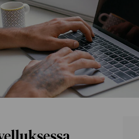
elluksessa