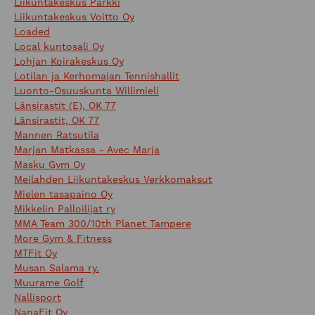
Liikuntakeskus Parkki
Liikuntakeskus Voitto Oy
Loaded
Local kuntosali Oy
Lohjan Koirakeskus Oy
Lotilan ja Kerhomajan Tennishallit
Luonto-Osuuskunta Willimieli
Länsirastit (E), OK 77
Länsirastit, OK 77
Mannen Ratsutila
Marjan Matkassa - Avec Marja
Masku Gym Oy
Meilahden Liikuntakeskus Verkkomaksut
Mielen tasapaino Oy
Mikkelin Palloilijat ry
MMA Team 300/10th Planet Tampere
More Gym & Fitness
MTFit Oy
Musan Salama ry.
Muurame Golf
Nallisport
NanaFit Oy