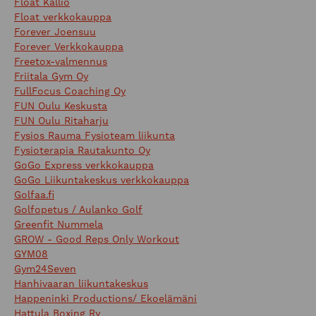
Float Kallio
Float verkkokauppa
Forever Joensuu
Forever Verkkokauppa
Freetox-valmennus
Friitala Gym Oy
FullFocus Coaching Oy
FUN Oulu Keskusta
FUN Oulu Ritaharju
Fysios Rauma Fysioteam liikunta
Fysioterapia Rautakunto Oy
GoGo Express verkkokauppa
GoGo Liikuntakeskus verkkokauppa
Golfaa.fi
Golfopetus / Aulanko Golf
Greenfit Nummela
GROW - Good Reps Only Workout
GYM08
Gym24Seven
Hanhivaaran liikuntakeskus
Happeninki Productions/ Ekoelämäni
Hattula Boxing Ry