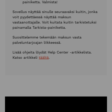
painiketta. Valmista!
Sovellus näyttää sinulle seuraavaksi kuitin, jonka
voit pyydettäessä näyttää maksun
vastaanottajalle. Voit kuitata kuitin tarkistetuksi
painamalla Tarkista-painiketta.
Suosittelemme tekemään maksun vasta
palveluntarjoajan liikkeessä.
Lisää ohjeita löydät Help Center -artikkelista.
Katso artikkeli
täältä
.