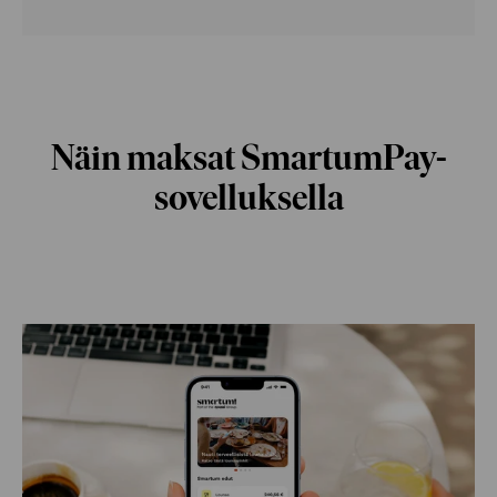
Näin maksat SmartumPay-
sovelluksella