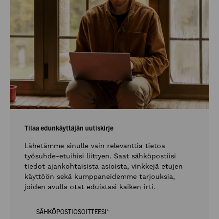
Tilaa edunkäyttäjän uutiskirje
Lähetämme sinulle vain relevanttia tietoa
työsuhde-etuihisi liittyen. Saat sähköpostiisi
tiedot ajankohtaisista asioista, vinkkejä etujen
käyttöön sekä kumppaneidemme tarjouksia,
joiden avulla otat eduistasi kaiken irti.
SÄHKÖPOSTIOSOITTEESI
*