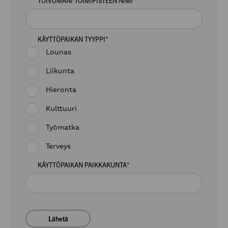
TOIVOMANI TOIMIPISTEEN NIMI
*
KÄYTTÖPAIKAN TYYPPI
*
Lounas
Liikunta
Hieronta
Kulttuuri
Työmatka
Terveys
KÄYTTÖPAIKAN PAIKKAKUNTA
*