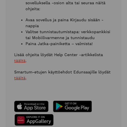
sovelluksella -osion alta tai seuraa näitä
ohjeita:
Avaa sovellus ja paina Kirjaudu sisään -
nappia
Valitse tunnistautumistapa: verkkopankkisi
tai Mobiilivarmenne ja tunnistaudu
Paina Jatka-painiketta – valmista!
Lisää ohjeita löydät Help Center -artikkelista
täältä
.
Smartum-etujen käyttöehdot Edunsaajille löydät
täältä
.