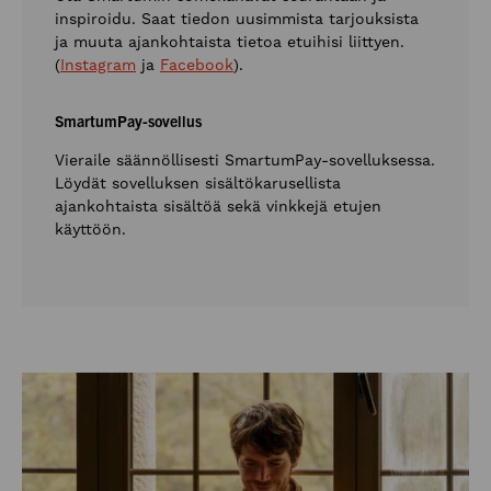
inspiroidu. Saat tiedon uusimmista tarjouksista
ja muuta ajankohtaista tietoa etuihisi liittyen.
(
Instagram
ja
Facebook
).
SmartumPay-sovellus
Vieraile säännöllisesti SmartumPay-sovelluksessa.
Löydät sovelluksen sisältökarusellista
ajankohtaista sisältöä sekä vinkkejä etujen
käyttöön.