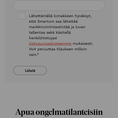
Lähettämällä lomakkeen hyväksyt,
että Smartum saa lähettää
markkinointiviestintää ja luvan
tallentaa sekä käsitellä
henkilötietojasi
tietosuojaselosteemme
mukaisesti.
Voit peruuttaa tilauksen milloin
vain.
*
Apua ongelmatilanteisiin