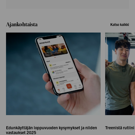
Ajankohtaista
Katso kaikki
Edunkäyttäjän loppuvuoden kysymykset ja niiden
Treenistä rutiini
vastaukset 2025