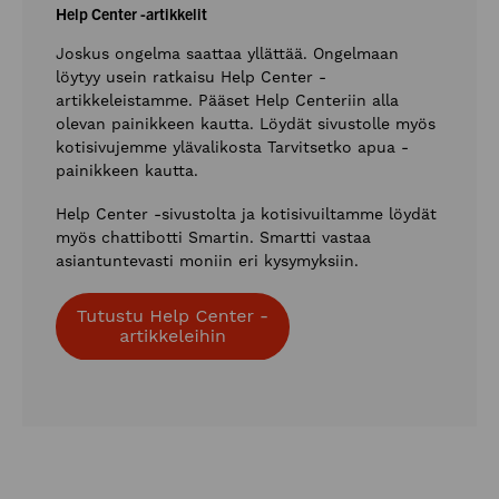
Help Center -artikkelit
Joskus ongelma saattaa yllättää. Ongelmaan
löytyy usein ratkaisu Help Center -
artikkeleistamme. Pääset Help Centeriin alla
olevan painikkeen kautta. Löydät sivustolle myös
kotisivujemme ylävalikosta Tarvitsetko apua -
painikkeen kautta.
Help Center -sivustolta ja kotisivuiltamme löydät
myös chattibotti Smartin. Smartti vastaa
asiantuntevasti moniin eri kysymyksiin.