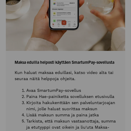
Maksa eduilla helposti käyttäen SmartumPay-sovellusta
Kun haluat maksaa eduillasi, katso video alta tai
seuraa näitä helppoja ohjeita.
Avaa SmartumPay-sovellus
Paina Hae-painiketta sovelluksen etusivulla
Kirjoita hakukenttään sen palveluntarjoajan
nimi, jolle haluat suorittaa maksun
Lisää maksun summa ja paina jatka
Tarkista, että maksun vastaanottaja, summa
ja etutyyppi ovat oikein ja liu'uta Maksa-