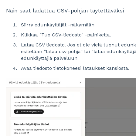
Näin saat ladattua CSV-pohjan täytettäväksi
Siirry edunkäyttäjät -näkymään.
Klikkaa "Tuo CSV-tiedosto" -painiketta.
Lataa CSV tiedosto. Jos et ole vielä tuonut edunk
esitetään “lataa csv pohja” tai “lataa edunkäyttäjäli
edunkäyttäjiä palveluun.
Avaa tiedosto tietokoneesi lataukset kansiosta.