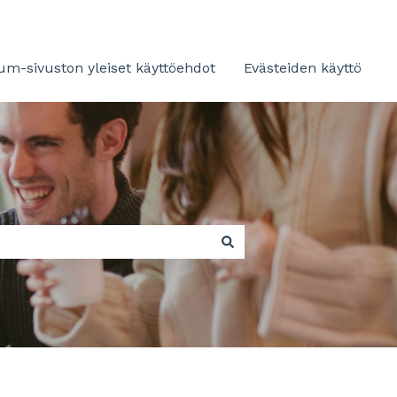
m-sivuston yleiset käyttöehdot
Evästeiden käyttö