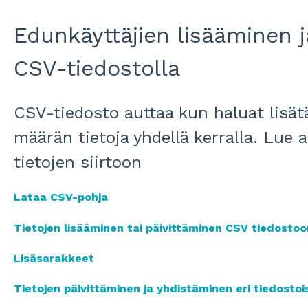
Edunkäyttäjien lisääminen j
CSV-tiedostolla
CSV-tiedosto auttaa kun haluat lisätä
määrän tietoja yhdellä kerralla. Lue 
tietojen siirtoon
Lataa CSV-pohja
Tietojen lisääminen tai päivittäminen CSV tiedostoo
Lisäsarakkeet
Tietojen päivittäminen ja yhdistäminen eri tiedosto