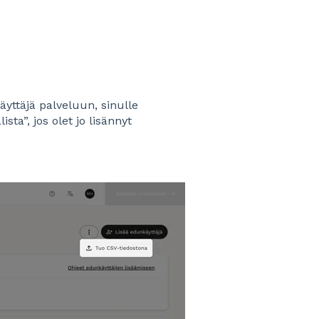
äyttäjä palveluun, sinulle
sta”, jos olet jo lisännyt