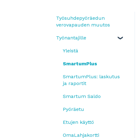
Työsuhdepyöräedun
verovapauden muutos
Työnantajille
Yleistä
SmartumPlus
SmartumPlus: laskutus
ja raportit
Smartum Saldo
Pyöräetu
Etujen käyttö
OmaLahjakortti