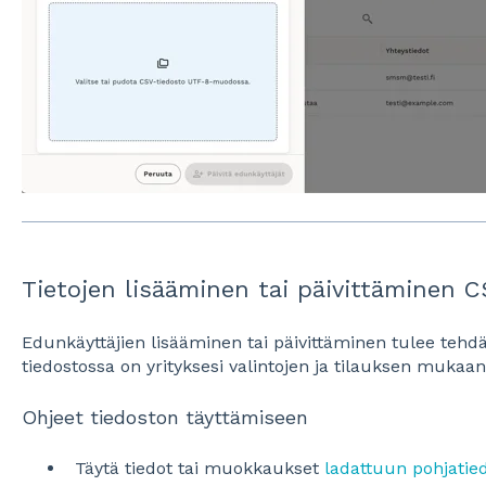
Tietojen lisääminen tai päivittäminen 
Edunkäyttäjien lisääminen tai päivittäminen tulee tehd
tiedostossa on yrityksesi valintojen ja tilauksen mukaan
Ohjeet tiedoston täyttämiseen
Täytä tiedot tai muokkaukset
ladattuun pohjatie