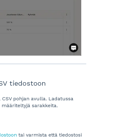
CSV tiedostoon
ä CSV pohjan avulla. Ladatussa
 määriteltyjä sarakkeita.
dostoon
tai varmista että tiedostosi