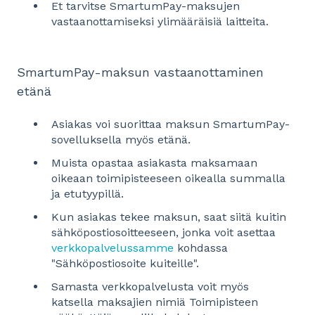
Et tarvitse SmartumPay-maksujen
vastaanottamiseksi ylimääräisiä laitteita.
SmartumPay-maksun vastaanottaminen
etänä
Asiakas voi suorittaa maksun SmartumPay-
sovelluksella myös etänä.
Muista opastaa asiakasta maksamaan
oikeaan toimipisteeseen oikealla summalla
ja etutyypillä.
Kun asiakas tekee maksun, saat siitä kuitin
sähköpostiosoitteeseen, jonka voit asettaa
verkkopalvelussamme
kohdassa
"Sähköpostiosoite kuiteille".
Samasta verkkopalvelusta voit myös
katsella maksajien nimiä Toimipisteen