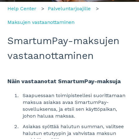
Help Center
Palveluntarjoajille
Maksujen vastaanottaminen
SmartumPay-maksujen
vastaanottaminen
Näin vastaanotat SmartumPay-maksuja
Saapuessaan toimipisteellesi suorittamaan
maksua asiakas avaa SmartumPay-
sovelluksensa, ja etsii sen käyttöpaikan,
johon haluaa maksaa.
Asiakas syöttää halutun summan, valitsee
halutun etutyypin ja vahvistaa maksun