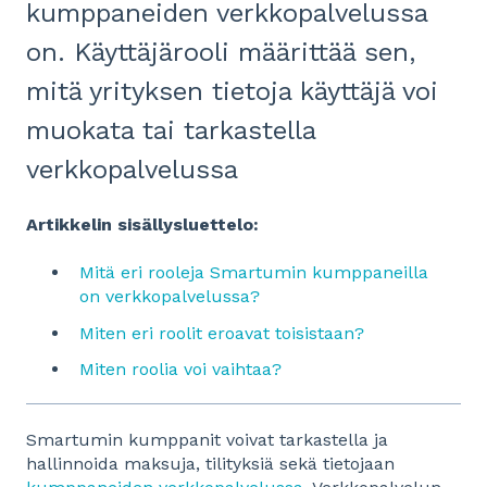
kumppaneiden verkkopalvelussa
on. Käyttäjärooli määrittää sen,
mitä yrityksen tietoja käyttäjä voi
muokata tai tarkastella
verkkopalvelussa
Artikkelin sisällysluettelo:
Mitä eri rooleja Smartumin kumppaneilla
on verkkopalvelussa?
Miten eri roolit eroavat toisistaan?
Miten roolia voi vaihtaa?
Smartumin kumppanit voivat tarkastella ja
hallinnoida maksuja, tilityksiä sekä tietojaan