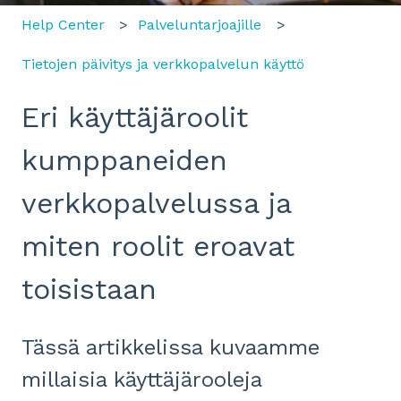
Help Center
Palveluntarjoajille
Tietojen päivitys ja verkkopalvelun käyttö
Eri käyttäjäroolit
kumppaneiden
verkkopalvelussa ja
miten roolit eroavat
toisistaan
Tässä artikkelissa kuvaamme
millaisia käyttäjärooleja