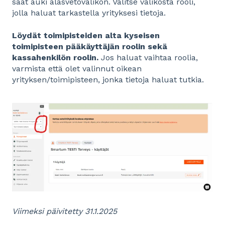
saat auki alasvetovalikon. Valitse valikosta rooli,
jolla haluat tarkastella yrityksesi tietoja.
Löydät toimipisteiden alta kyseisen
toimipisteen pääkäyttäjän roolin sekä
kassahenkilön roolin.
Jos haluat vaihtaa roolia,
varmista että olet valinnut oikean
yrityksen/toimipisteen, jonka tietoja haluat tutkia.
Viimeksi päivitetty 31.1.2025