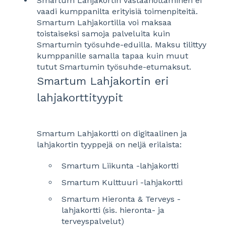
Smartum Lahjakortin vastaanottaminen ei
vaadi kumppanilta erityisiä toimenpiteitä.
Smartum Lahjakortilla voi maksaa
toistaiseksi samoja palveluita kuin
Smartumin työsuhde-eduilla. Maksu tilittyy
kumppanille samalla tapaa kuin muut
tutut Smartumin työsuhde-etumaksut.
Smartum Lahjakortin eri
lahjakorttityypit
Smartum Lahjakortti on digitaalinen ja
lahjakortin tyyppejä on neljä erilaista:
Smartum Liikunta -lahjakortti
Smartum Kulttuuri -lahjakortti
Smartum Hieronta & Terveys -
lahjakortti (sis. hieronta- ja
terveyspalvelut)