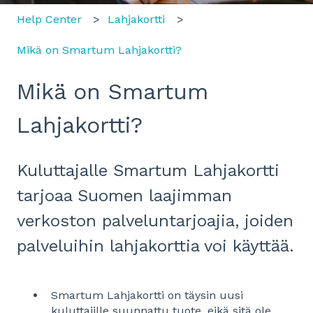
Help Center
Lahjakortti
Mikä on Smartum Lahjakortti?
Mikä on Smartum
Lahjakortti?
Kuluttajalle Smartum Lahjakortti
tarjoaa Suomen laajimman
verkoston palveluntarjoajia, joiden
palveluihin lahjakorttia voi käyttää.
Smartum Lahjakortti on täysin uusi
kuluttajille suunnattu tuote, eikä sitä ole