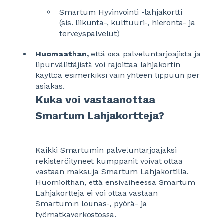
Smartum Hyvinvointi -lahjakortti
(sis. liikunta-, kulttuuri-, hieronta- ja
terveyspalvelut)
Huomaathan,
että osa palveluntarjoajista ja
lipunvälittäjistä voi rajoittaa lahjakortin
käyttöä esimerkiksi vain yhteen lippuun per
asiakas.
Kuka voi vastaanottaa
Smartum Lahjakortteja?
Kaikki Smartumin palveluntarjoajaksi
rekisteröityneet kumppanit voivat ottaa
vastaan maksuja Smartum Lahjakortilla.
Huomioithan, että ensivaiheessa Smartum
Lahjakortteja ei voi ottaa vastaan
Smartumin lounas-, pyörä- ja
työmatkaverkostossa.