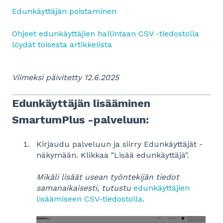
Edunkäyttäjän poistaminen
Ohjeet edunkäyttäjien hallintaan CSV -tiedostolla
löydät toisesta artikkelista
Viimeksi päivitetty 12.6.2025
Edunkäyttäjän lisääminen
SmartumPlus -palveluun:
Kirjaudu palveluun ja siirry Edunkäyttäjät -
näkymään. Klikkaa "Lisää edunkäyttäjä".
Mikäli lisäät usean työntekijän tiedot
samanaikaisesti, tutustu
edunkäyttäjien
lisäämiseen CSV-tiedostolla
.