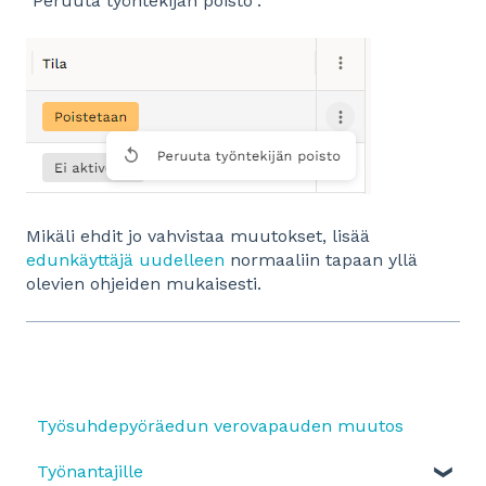
"Peruuta työntekijän poisto".
Mikäli ehdit jo vahvistaa muutokset, lisää
edunkäyttäjä uudelleen
normaaliin tapaan yllä
olevien ohjeiden mukaisesti.
Työsuhdepyöräedun verovapauden muutos
Työnantajille