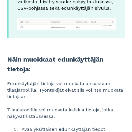
valikosta. Lisätty sarake näkyy taulukossa,
CSV-pohjassa sekä edunkäyttäjän sivulla.
Näin muokkaat edunkäyttäjän
tietoja:
Edunkäyttäjän tietoja voi muokata ainoastaan
tilaajaroolilla. Työntekijät eivät siis voi itse muokata
tietojaan.
Tilaajaroolilla voi muokata kaikkia tietoja, jotka
näkyvät listauksessa.
Avaa yksittäisen edunkäyttäjän tiedot