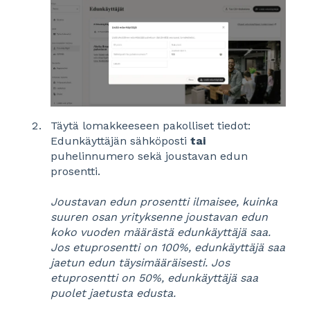
Täytä lomakkeeseen pakolliset tiedot:
Edunkäyttäjän sähköposti
tai
puhelinnumero sekä joustavan edun
prosentti.
Joustavan edun prosentti ilmaisee, kuinka
suuren osan yrityksenne joustavan edun
koko vuoden määrästä edunkäyttäjä saa.
Jos etuprosentti on 100%, edunkäyttäjä saa
jaetun edun täysimääräisesti. Jos
etuprosentti on 50%, edunkäyttäjä saa
puolet jaetusta edusta.