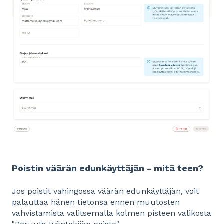
Poistin väärän edunkäyttäjän - mitä teen?
Jos poistit vahingossa väärän edunkäyttäjän, voit
palauttaa hänen tietonsa ennen muutosten
vahvistamista valitsemalla kolmen pisteen valikosta