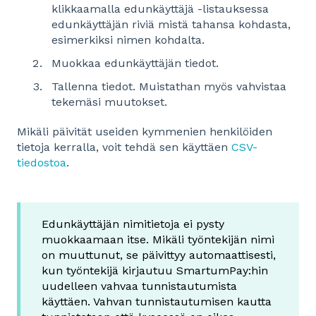
klikkaamalla edunkäyttäjä -listauksessa
edunkäyttäjän riviä mistä tahansa kohdasta,
esimerkiksi nimen kohdalta.
Muokkaa edunkäyttäjän tiedot.
Tallenna tiedot. Muistathan myös vahvistaa
tekemäsi muutokset.
Mikäli päivität useiden kymmenien henkilöiden
tietoja kerralla, voit tehdä sen käyttäen
CSV-
tiedostoa
.
Edunkäyttäjän nimitietoja ei pysty
muokkaamaan itse. Mikäli työntekijän nimi
on muuttunut, se päivittyy automaattisesti,
kun työntekijä kirjautuu SmartumPay:hin
uudelleen vahvaa tunnistautumista
käyttäen. Vahvan tunnistautumisen kautta