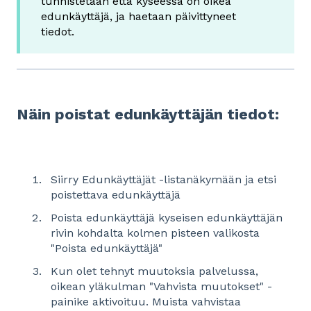
tunnistetaan että kyseessä on oikea
edunkäyttäjä, ja haetaan päivittyneet
tiedot.
Näin poistat edunkäyttäjän tiedot:
Siirry Edunkäyttäjät -listanäkymään ja etsi
poistettava edunkäyttäjä
Poista edunkäyttäjä kyseisen edunkäyttäjän
rivin kohdalta kolmen pisteen valikosta
"Poista edunkäyttäjä"
Kun olet tehnyt muutoksia palvelussa,
oikean yläkulman "Vahvista muutokset" -
painike aktivoituu. Muista vahvistaa