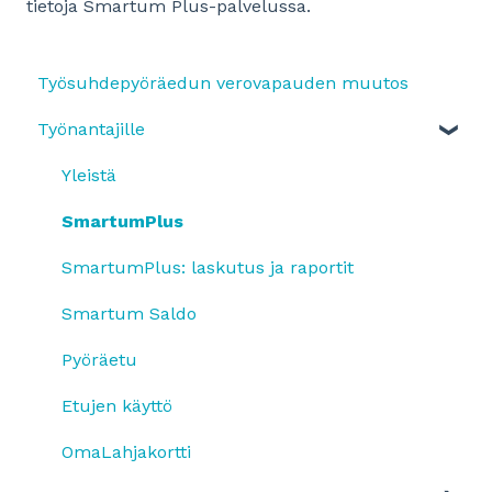
tietoja Smartum Plus-palvelussa.
Työsuhdepyöräedun verovapauden muutos
Työnantajille
Yleistä
SmartumPlus
SmartumPlus: laskutus ja raportit
Smartum Saldo
Pyöräetu
Etujen käyttö
OmaLahjakortti