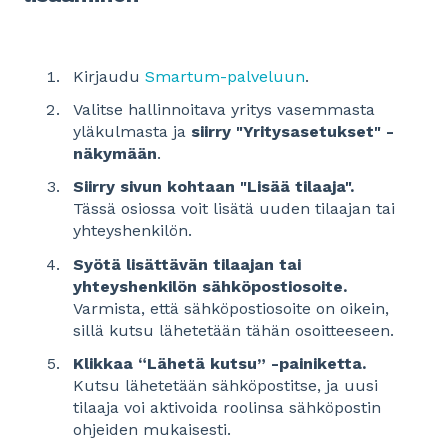
Kirjaudu
Smartum-palveluun
.
Valitse hallinnoitava yritys vasemmasta
yläkulmasta ja
siirry "Yritysasetukset" -
näkymään
.
Siirry sivun kohtaan "Lisää tilaaja".
Tässä osiossa voit lisätä uuden tilaajan tai
yhteyshenkilön.
Syötä lisättävän tilaajan tai
yhteyshenkilön sähköpostiosoite.
Varmista, että sähköpostiosoite on oikein,
sillä kutsu lähetetään tähän osoitteeseen.
Klikkaa “Lähetä kutsu” -painiketta.
Kutsu lähetetään sähköpostitse, ja uusi
tilaaja voi aktivoida roolinsa sähköpostin
ohjeiden mukaisesti.