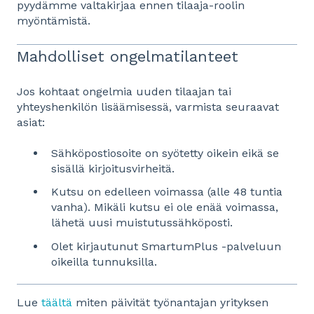
pyydämme valtakirjaa ennen tilaaja-roolin
myöntämistä.
Mahdolliset ongelmatilanteet
Jos kohtaat ongelmia uuden tilaajan tai
yhteyshenkilön lisäämisessä, varmista seuraavat
asiat:
Sähköpostiosoite on syötetty oikein eikä se
sisällä kirjoitusvirheitä.
Kutsu on edelleen voimassa (alle 48 tuntia
vanha). Mikäli kutsu ei ole enää voimassa,
lähetä uusi muistutussähköposti.
Olet kirjautunut SmartumPlus -palveluun
oikeilla tunnuksilla.
Lue
täältä
miten päivität työnantajan yrityksen