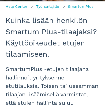
Help Center
Työnantajille
SmartumPlus
Kuinka lisään henkilön
Smartum Plus-tilaajaksi?
Käyttöoikeudet etujen
tilaamiseen.
SmartumPlus -etujen tilaajana
hallinnoit yrityksenne
etutilauksia. Toisen tai useamman
tilaajan lisäämisellä varmistat,
että etujen hallinta sujuu