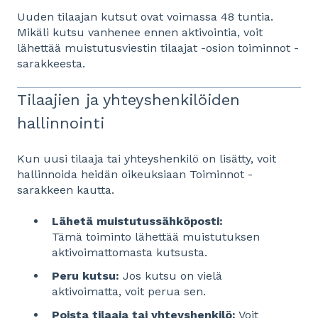
Uuden tilaajan kutsut ovat voimassa 48 tuntia.
Mikäli kutsu vanhenee ennen aktivointia, voit
lähettää muistutusviestin tilaajat -osion toiminnot -
sarakkeesta.
Tilaajien ja yhteyshenkilöiden
hallinnointi
Kun uusi tilaaja tai yhteyshenkilö on lisätty, voit
hallinnoida heidän oikeuksiaan Toiminnot -
sarakkeen kautta.
Lähetä muistutussähköposti:
Tämä toiminto lähettää muistutuksen
aktivoimattomasta kutsusta.
Peru kutsu:
Jos kutsu on vielä
aktivoimatta, voit perua sen.
Poista tilaaja tai yhteyshenkilö:
Voit