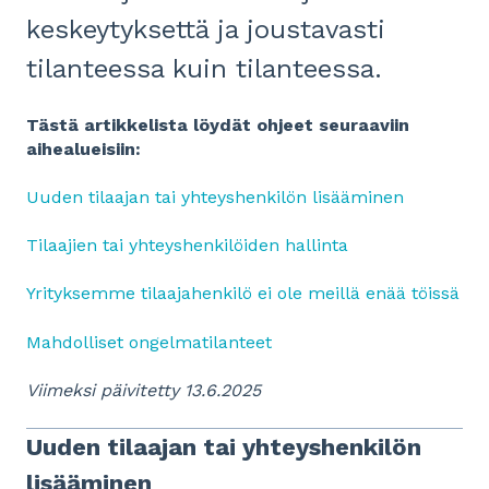
keskeytyksettä ja joustavasti
tilanteessa kuin tilanteessa.
Tästä artikkelista löydät ohjeet seuraaviin
aihealueisiin:
Uuden tilaajan tai yhteyshenkilön lisääminen
Tilaajien tai yhteyshenkilöiden hallinta
Yrityksemme tilaajahenkilö ei ole meillä enää töissä
Mahdolliset ongelmatilanteet
Viimeksi päivitetty 13.6.2025
Uuden tilaajan tai yhteyshenkilön
lisääminen