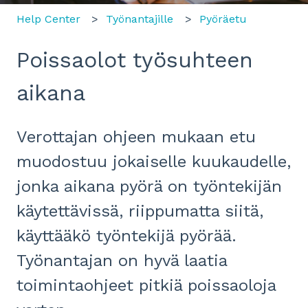
Help Center
Työnantajille
Pyöräetu
Poissaolot työsuhteen
aikana
Verottajan ohjeen mukaan etu
muodostuu jokaiselle kuukaudelle,
jonka aikana pyörä on työntekijän
käytettävissä, riippumatta siitä,
käyttääkö työntekijä pyörää.
Työnantajan on hyvä laatia
toimintaohjeet pitkiä poissaoloja