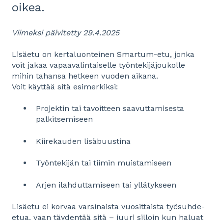
oikea.
Viimeksi päivitetty 29.4.2025
Lisäetu on kertaluonteinen Smartum-etu, jonka
voit jakaa vapaavalintaiselle työntekijäjoukolle
mihin tahansa hetkeen vuoden aikana.
Voit käyttää sitä esimerkiksi:
Projektin tai tavoitteen saavuttamisesta
palkitsemiseen
Kiirekauden lisäbuustina
Työntekijän tai tiimin muistamiseen
Arjen ilahduttamiseen tai yllätykseen
Lisäetu ei korvaa varsinaista vuosittaista työsuhde-
etua, vaan täydentää sitä – juuri silloin kun haluat