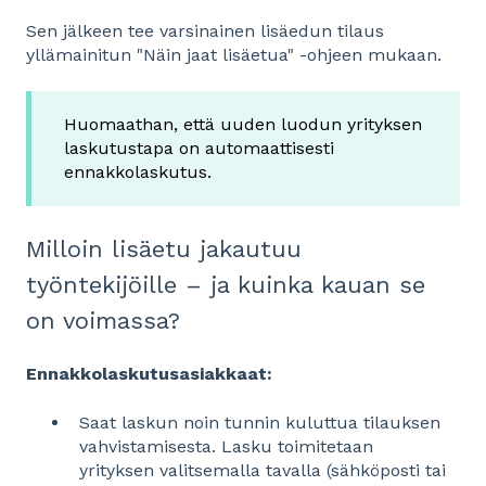
Sen jälkeen tee varsinainen lisäedun tilaus
yllämainitun "Näin jaat lisäetua" -ohjeen mukaan.
Huomaathan, että uuden luodun yrityksen
laskutustapa on automaattisesti
ennakkolaskutus.
Milloin lisäetu jakautuu
työntekijöille – ja kuinka kauan se
on voimassa?
Ennakkolaskutusasiakkaat:
Saat laskun noin tunnin kuluttua tilauksen
vahvistamisesta. Lasku toimitetaan
yrityksen valitsemalla tavalla (sähköposti tai