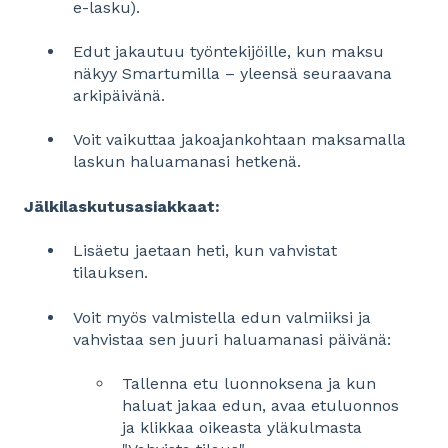
e-lasku).
Edut jakautuu työntekijöille, kun maksu
näkyy Smartumilla – yleensä seuraavana
arkipäivänä.
Voit vaikuttaa jakoajankohtaan maksamalla
laskun haluamanasi hetkenä.
Jälkilaskutusasiakkaat:
Lisäetu jaetaan heti, kun vahvistat
tilauksen.
Voit myös valmistella edun valmiiksi ja
vahvistaa sen juuri haluamanasi päivänä:
Tallenna etu luonnoksena ja kun
haluat jakaa edun, avaa etuluonnos
ja klikkaa oikeasta yläkulmasta