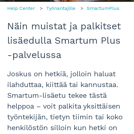
Help Center
Työnantajille
SmartumPlus
Näin muistat ja palkitset
lisäedulla Smartum Plus
-palvelussa
Joskus on hetkiä, jolloin haluat
ilahduttaa, kiittää tai kannustaa.
Smartum-lisäetu tekee tästä
helppoa – voit palkita yksittäisen
työntekijän, tietyn tiimin tai koko
henkilöstön silloin kun hetki on