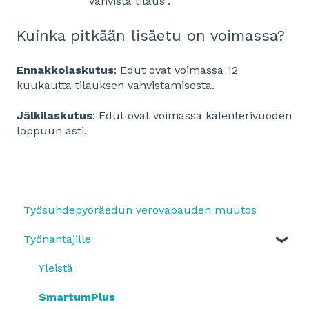
"Vahvista tilaus".
Kuinka pitkään lisäetu on voimassa?
Ennakkolaskutus
: Edut ovat voimassa 12
kuukautta tilauksen vahvistamisesta.
Jälkilaskutus
: Edut ovat voimassa kalenterivuoden
loppuun asti.
Työsuhdepyöräedun verovapauden muutos
Työnantajille
Yleistä
SmartumPlus