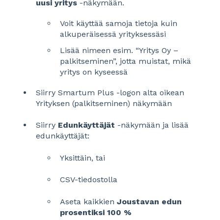
uusi yritys
-näkymään.
Voit käyttää samoja tietoja kuin
alkuperäisessä yrityksessäsi
Lisää nimeen esim. “Yritys Oy –
palkitseminen”, jotta muistat, mikä
yritys on kyseessä
Siirry Smartum Plus -logon alta oikean
Yrityksen (palkitseminen) näkymään
Siirry
Edunkäyttäjät
-näkymään ja lisää
edunkäyttäjät:
Yksittäin, tai
CSV-tiedostolla
Aseta kaikkien
Joustavan edun
prosentiksi 100 %