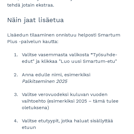
tehdä jotain ekstraa.
Näin jaat lisäetua
Lisäedun tilaaminen onnistuu helposti Smartum
Plus -palvelun kautta:
Valitse vasemmasta valikosta
"
Työsuhde-
edut" ja klikkaa "Luo uusi Smartum-etu"
Anna edulle nimi, esimerkiksi
Palkitseminen 2025
Valitse verovuodeksi kuluvan vuoden
vaihtoehto (esimerkiksi 2025 – tämä tulee
oletuksena)
Valitse etutyypit, jotka haluat sisällyttää
etuun