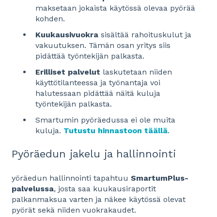
maksetaan jokaista käytössä olevaa pyörää
kohden.
Kuukausivuokra
sisältää rahoituskulut ja
vakuutuksen. Tämän osan yritys siis
pidättää työntekijän palkasta.
Erilliset palvelut
laskutetaan niiden
käyttötilanteessa ja työnantaja voi
halutessaan pidättää näitä kuluja
työntekijän palkasta.
Smartumin pyöräedussa ei ole muita
kuluja.
Tutustu hinnastoon täällä
.
Pyöräedun jakelu ja hallinnointi
yöräedun hallinnointi tapahtuu
SmartumPlus-
palvelussa
, josta saa kuukausiraportit
palkanmaksua varten ja näkee käytössä olevat
pyörät sekä niiden vuokrakaudet.