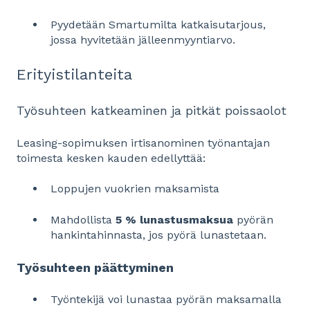
Pyydetään Smartumilta katkaisutarjous,
jossa hyvitetään jälleenmyyntiarvo.
Erityistilanteita
Työsuhteen katkeaminen ja pitkät poissaolot
Leasing-sopimuksen irtisanominen työnantajan
toimesta kesken kauden edellyttää:
Loppujen vuokrien maksamista
Mahdollista
5 % lunastusmaksua
pyörän
hankintahinnasta, jos pyörä lunastetaan.
Työsuhteen päättyminen
Työntekijä voi lunastaa pyörän maksamalla