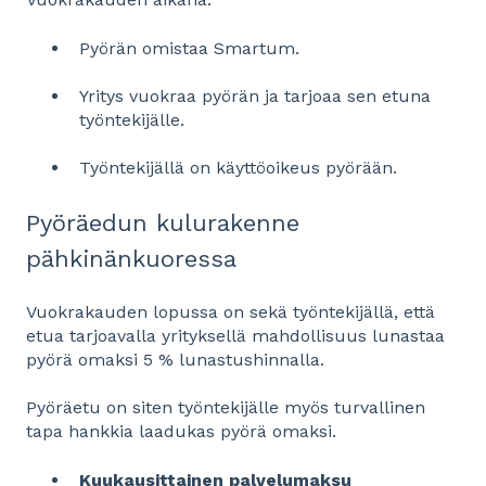
Pyörän omistaa Smartum.
Yritys vuokraa pyörän ja tarjoaa sen etuna
työntekijälle.
Työntekijällä on käyttöoikeus pyörään.
Pyöräedun kulurakenne
pähkinänkuoressa
Vuokrakauden lopussa on sekä työntekijällä, että
etua tarjoavalla yrityksellä mahdollisuus lunastaa
pyörä omaksi 5 % lunastushinnalla.
Pyöräetu on siten työntekijälle myös turvallinen
tapa hankkia laadukas pyörä omaksi.
Kuukausittainen palvelumaksu