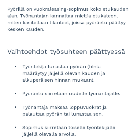
Pyörillä on vuokraleasing-sopimus koko etukauden
ajan. Työnantajan kannattaa miettiä etukäteen,
miten käsitellään tilanteet, joissa pyöräetu päättyy
kesken kauden.
Vaihtoehdot työsuhteen päättyessä
Työntekijä lunastaa pyörän (hinta
määräytyy jäljellä olevan kauden ja
alkuperäisen hinnan mukaan).
Pyöräetu siirretään uudelle työnantajalle.
Työnantaja maksaa loppuvuokrat ja
palauttaa pyörän tai lunastaa sen.
Sopimus siirretään toiselle työntekijälle
jäljellä olevalla arvolla.