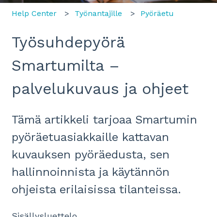
Help Center
Työnantajille
Pyöräetu
Työsuhdepyörä
Smartumilta –
palvelukuvaus ja ohjeet
Tämä artikkeli tarjoaa Smartumin
pyöräetuasiakkaille kattavan
kuvauksen pyöräedusta, sen
hallinnoinnista ja käytännön
ohjeista erilaisissa tilanteissa.
Sisällysluettelo