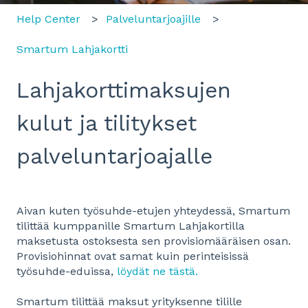
Help Center
Palveluntarjoajille
Smartum Lahjakortti
Lahjakorttimaksujen
kulut ja tilitykset
palveluntarjoajalle
Aivan kuten työsuhde-etujen yhteydessä, Smartum
tilittää kumppanille Smartum Lahjakortilla
maksetusta ostoksesta sen provisiomääräisen osan.
Provisiohinnat ovat samat kuin perinteisissä
työsuhde-eduissa,
löydät ne tästä.
Smartum tilittää maksut yrityksenne tilille