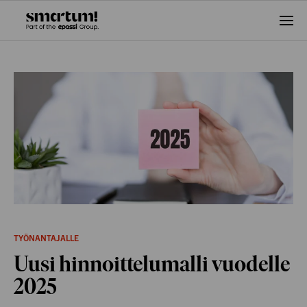
Ava
vali
TYÖNANTAJALLE
Uusi hinnoittelumalli vuodelle
2025