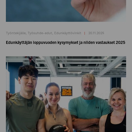
Työntekijälle, Työsuhde-edut, Edunkäyttövinkit
20.11.2025
Edunkäyttäjän loppuvuoden kysymykset ja niiden vastaukset 2025