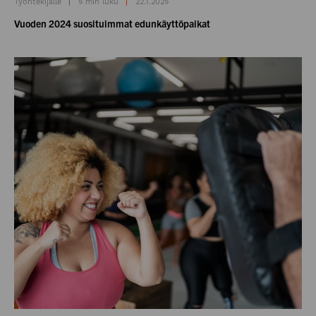
Työntekijälle
5 min luku
22.1.2025
Vuoden 2024 suosituimmat edunkäyttöpaikat