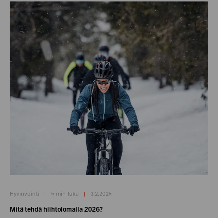
Hyvinvointi
5 min luku
3.2.2025
Mitä tehdä hiihtolomalla 2026?