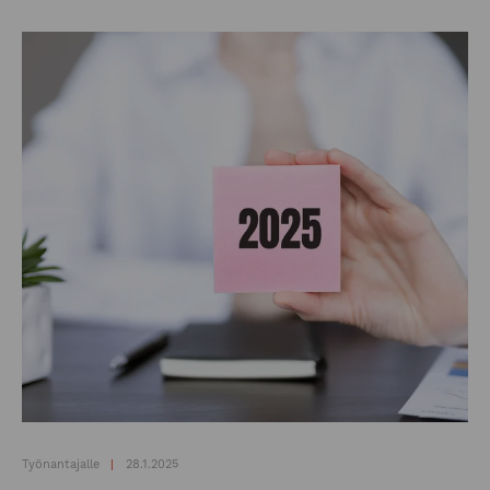
Työnantajalle
28.1.2025